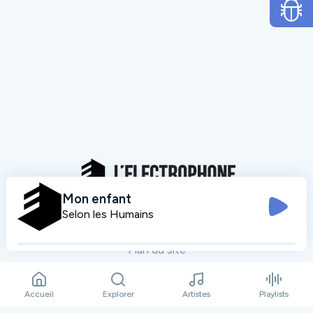
Mon enfant
Selon les Humains
Mentions légales
Données personnelles
Plan du site
Contact
Accueil
Explorer
Artistes
Playlists