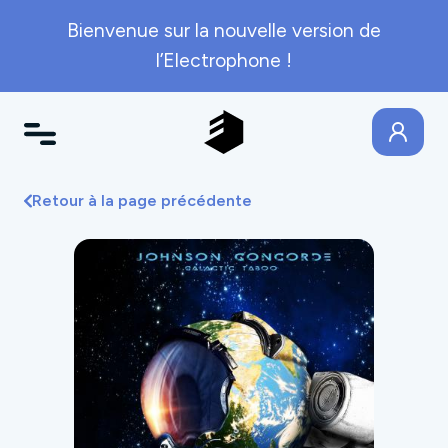
Bienvenue sur la nouvelle version de
l’Electrophone !
Retour à la page précédente