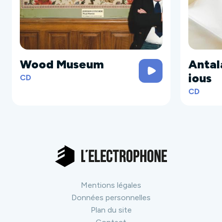
Wood Museum
Antal
ious
CD
CD
Mentions légales
Données personnelles
Plan du site