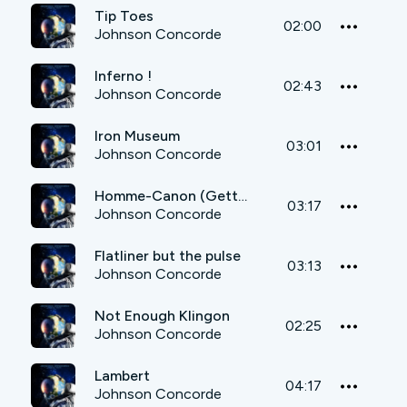
Tip Toes
02:00
Johnson Concorde
Inferno !
02:43
Johnson Concorde
Iron Museum
03:01
Johnson Concorde
Homme-Canon (Getting Higher)
03:17
Johnson Concorde
Flatliner but the pulse
03:13
Johnson Concorde
Not Enough Klingon
02:25
Johnson Concorde
Lambert
04:17
Johnson Concorde