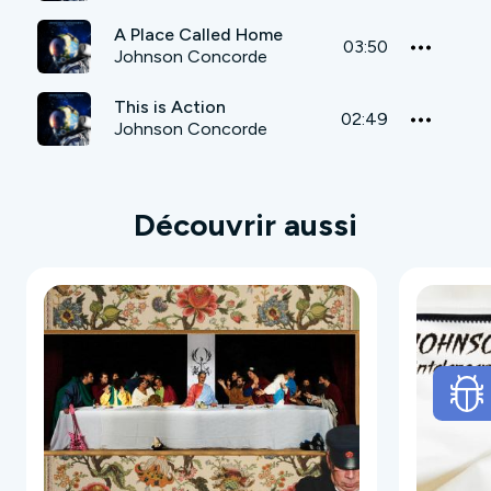
A Place Called Home
03:50
Johnson Concorde
This is Action
02:49
Johnson Concorde
Découvrir aussi