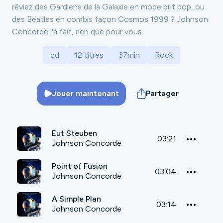
rêviez des Gardiens de la Galaxie en mode brit pop, ou
des Beatles en combis façon Cosmos 1999 ? Johnson
Concorde l'a fait, rien que pour vous.
cd
12 titres
37min
Rock
Jouer maintenant
Partager
Eut Steuben
03:21
Johnson Concorde
Point of Fusion
03:04
Johnson Concorde
A Simple Plan
03:14
Johnson Concorde