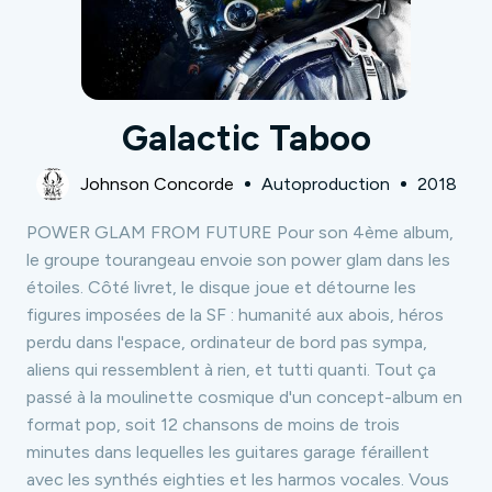
Galactic Taboo
Johnson Concorde
Autoproduction
2018
POWER GLAM FROM FUTURE Pour son 4ème album,
le groupe tourangeau envoie son power glam dans les
étoiles. Côté livret, le disque joue et détourne les
figures imposées de la SF : humanité aux abois, héros
perdu dans l'espace, ordinateur de bord pas sympa,
aliens qui ressemblent à rien, et tutti quanti. Tout ça
passé à la moulinette cosmique d'un concept-album en
format pop, soit 12 chansons de moins de trois
minutes dans lequelles les guitares garage féraillent
avec les synthés eighties et les harmos vocales. Vous