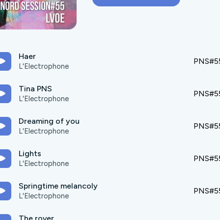
Haer
PNS#5
L'Electrophone
Tina PNS
PNS#5
L'Electrophone
Dreaming of you
PNS#5
L'Electrophone
Lights
PNS#5
L'Electrophone
Springtime melancoly
PNS#5
L'Electrophone
The rover