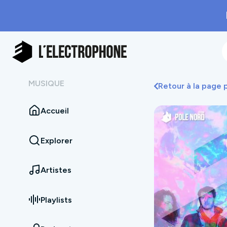
MUSIQUE
Retour à la page
Accueil
Explorer
Artistes
Playlists