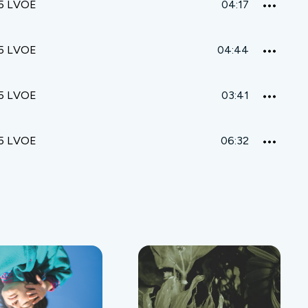
5 LVOE
04:17
5 LVOE
04:44
5 LVOE
03:41
5 LVOE
06:32