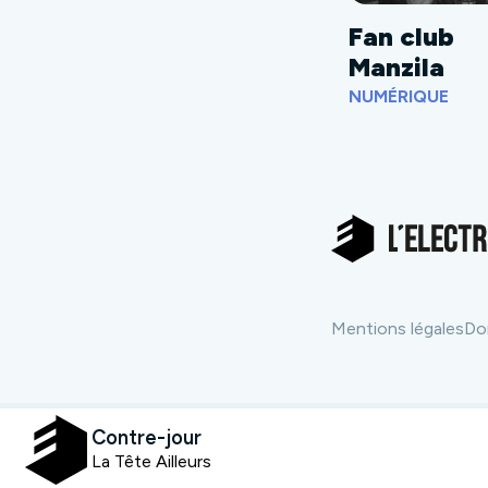
Fan club
Manzila
NUMÉRIQUE
Mentions légales
Do
Contre-jour
La Tête Ailleurs