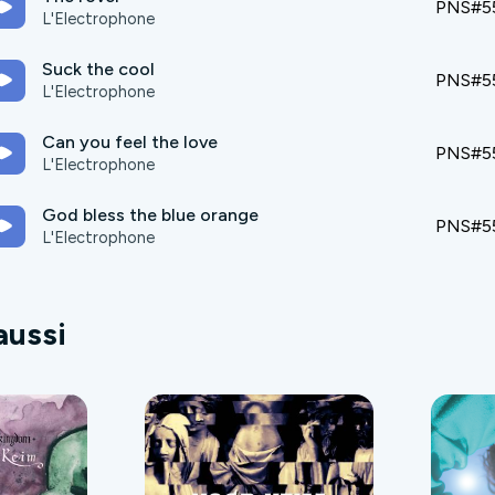
PNS#5
L'Electrophone
Suck the cool
PNS#5
L'Electrophone
Can you feel the love
PNS#5
L'Electrophone
God bless the blue orange
PNS#5
L'Electrophone
aussi