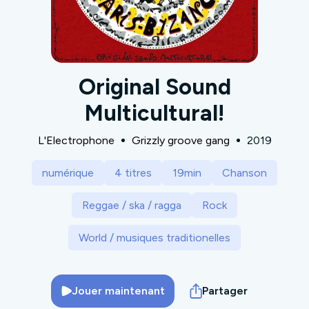
Original Sound
Multicultural!
L'Electrophone
Grizzly groove gang
2019
numérique
4 titres
19min
Chanson
Reggae / ska / ragga
Rock
World / musiques traditionelles
Jouer maintenant
Partager