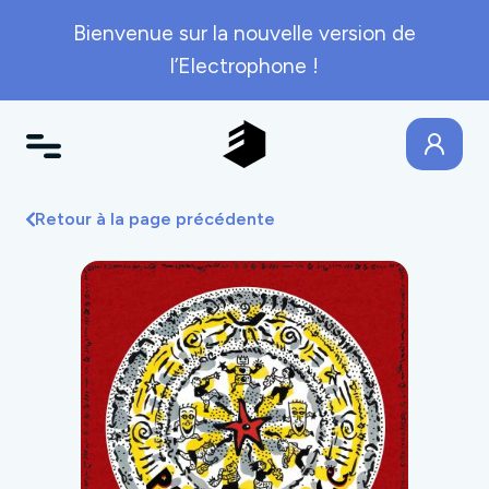
Bienvenue sur la nouvelle version de
l’Electrophone !
Retour à la page précédente