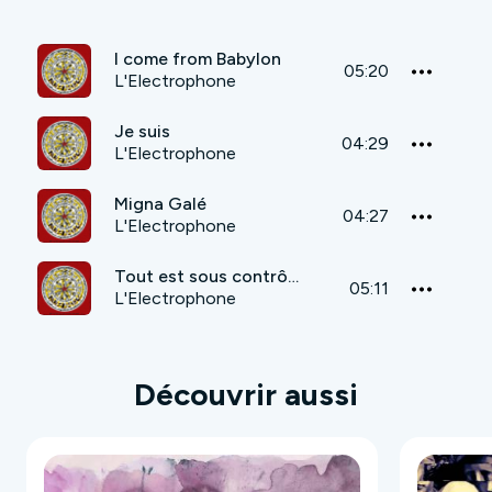
I come from Babylon
05:20
L'Electrophone
Je suis
04:29
L'Electrophone
Migna Galé
04:27
L'Electrophone
Tout est sous contrôle
05:11
L'Electrophone
Découvrir aussi