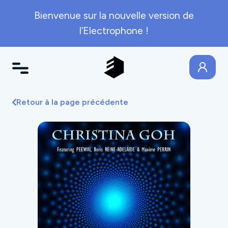
Bienvenue sur la nouvelle version de
l’Electrophone !
Retour à la page précédente