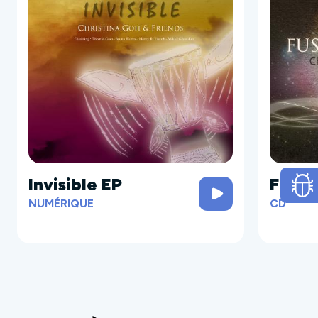
Invisible EP
Fusio
NUMÉRIQUE
CD