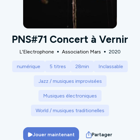
PNS#71 Concert à Vernir
L'Electrophone
Association Mars
2020
numérique
5 titres
28min
Inclassable
Jazz / musiques improvisées
Musiques électroniques
World / musiques traditionelles
Jouer maintenant
Partager