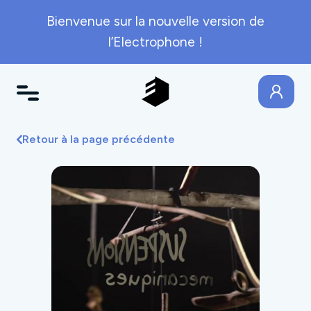
Bienvenue sur la nouvelle version de
l’Electrophone !
Retour à la page précédente