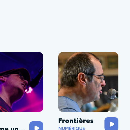
Frontières
me une
NUMÉRIQUE