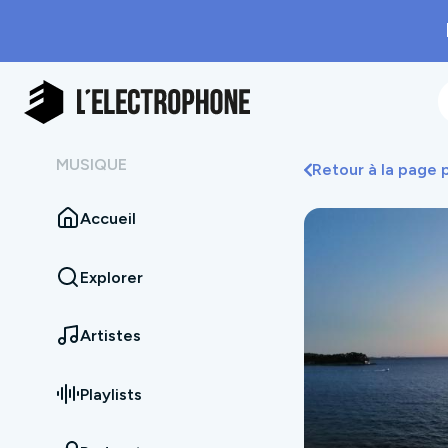
MUSIQUE
Retour à la page
Accueil
Explorer
Artistes
Playlists