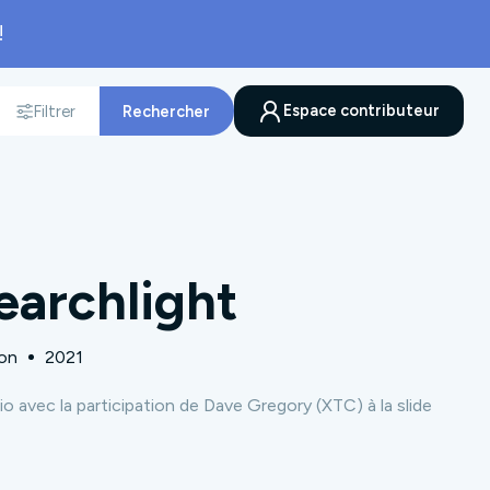
!
Espace contributeur
Filtrer
Rechercher
nnée
earchlight
on
2021
o avec la participation de Dave Gregory (XTC) à la slide