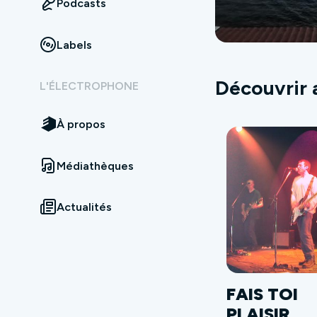
Podcasts
Labels
Découvrir 
L'ÉLECTROPHONE
À propos
Médiathèques
Actualités
FAIS TOI
PLAISIR