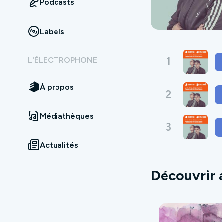
Podcasts
Labels
1
L'ÉLECTROPHONE
À propos
2
Médiathèques
3
Actualités
Découvrir 