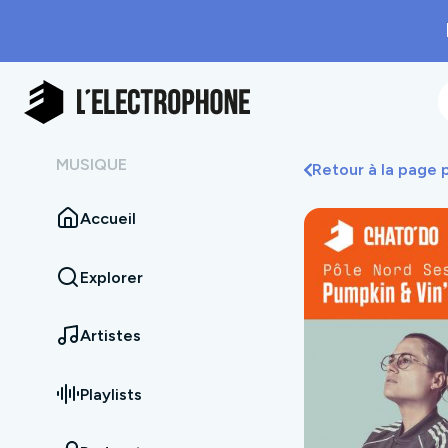
MUSIQUE
Retour à la page
Accueil
Explorer
Artistes
Playlists