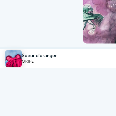
New
Soeur d'oranger
Kingdom
GRIFE
NUMÉRIQUE