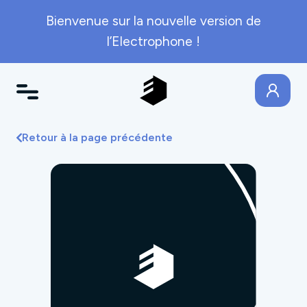
Bienvenue sur la nouvelle version de
l’Electrophone !
Retour à la page précédente