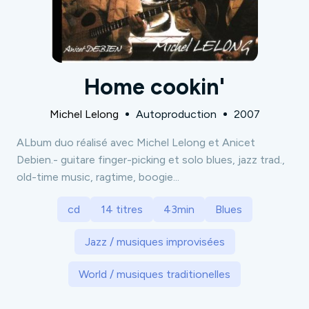
Home cookin'
Michel Lelong
Autoproduction
2007
ALbum duo réalisé avec Michel Lelong et Anicet
Debien.- guitare finger-picking et solo blues, jazz trad.,
old-time music, ragtime, boogie...
cd
14 titres
43min
Blues
Jazz / musiques improvisées
World / musiques traditionelles