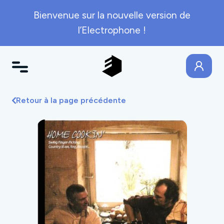
Bienvenue sur la nouvelle version de
l’Electrophone !
Retour à la page précédente