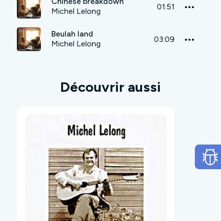
Chinese breakdown
01:51
Michel Lelong
Beulah land
03:09
Michel Lelong
Découvrir aussi