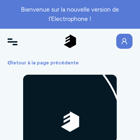
Bienvenue sur la nouvelle version de
l’Electrophone !
Retour à la page précédente