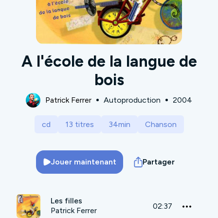
A l'école de la langue de
bois
Patrick Ferrer
Autoproduction
2004
cd
13 titres
34min
Chanson
Jouer maintenant
Partager
Les filles
02:37
Patrick Ferrer