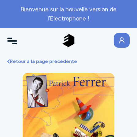
Bienvenue sur la nouvelle version de
l’Electrophone !
Retour à la page précédente