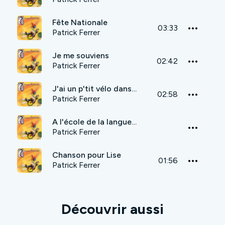
Fête Nationale
03:33
Patrick Ferrer
Je me souviens
02:42
Patrick Ferrer
J'ai un p'tit vélo dans la tête
02:58
Patrick Ferrer
A l'école de la langue de bois
Patrick Ferrer
Chanson pour Lise
01:56
Patrick Ferrer
Découvrir aussi