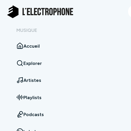
MUSIQUE
Accueil
Explorer
Artistes
Playlists
Podcasts