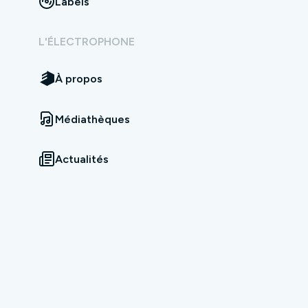
Labels
L'ÉLECTROPHONE
À propos
Médiathèques
Actualités