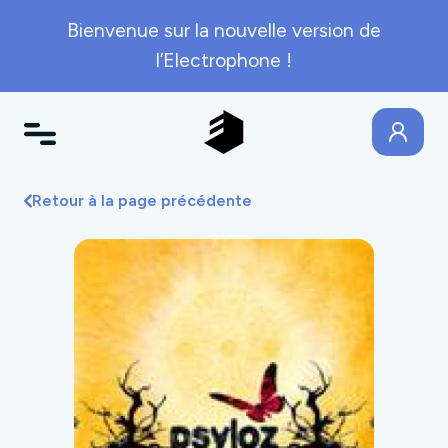
Bienvenue sur la nouvelle version de
l’Electrophone !
Retour à la page précédente