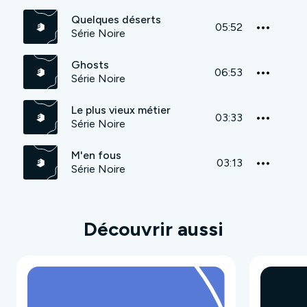
Quelques déserts
05:52
Série Noire
Ghosts
06:53
Série Noire
Le plus vieux métier
03:33
Série Noire
M'en fous
03:13
Série Noire
Découvrir aussi