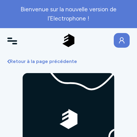
Bienvenue sur la nouvelle version de
l’Electrophone !
Retour à la page précédente