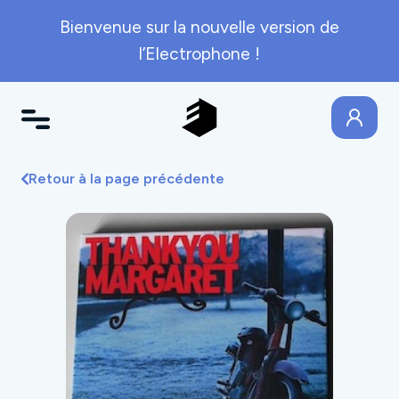
Bienvenue sur la nouvelle version de
l’Electrophone !
Retour à la page précédente