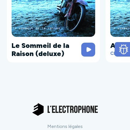
Le Sommeil de la
Apatr
Raison (deluxe)
CD
Mentions légales