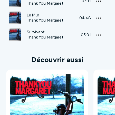
03:11
Thank You Margaret
Le Mur
04:48
Thank You Margaret
Survivant
05:01
Thank You Margaret
Découvrir aussi