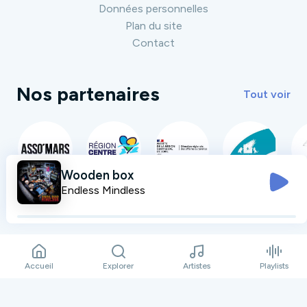
Données personnelles
Plan du site
Contact
Nos partenaires
Tout voir
Wooden box
Endless Mindless
Accueil
Explorer
Artistes
Playlists