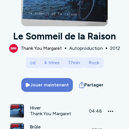
Le Sommeil de la Raison
Thank You Margaret
Autoproduction
2012
cd
4 titres
17min
Rock
Jouer maintenant
Partager
Hiver
04:48
Thank You Margaret
Brûle