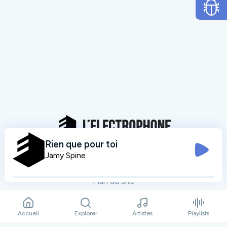
Rien que pour toi
Jamy Spine
Mentions légales
Données personnelles
Plan du site
Contact
Accueil
Explorer
Artistes
Playlists