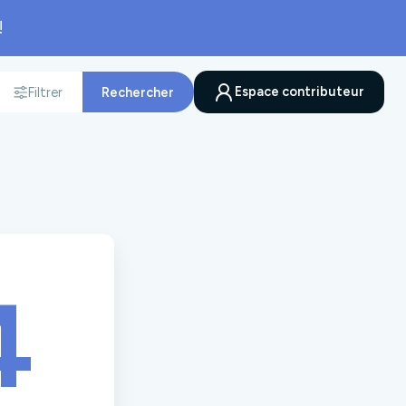
!
Espace contributeur
Filtrer
Rechercher
nnée
4