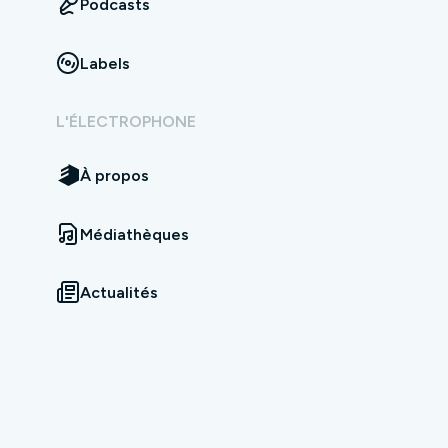
Podcasts
Labels
L'ÉLECTROPHONE
À propos
Médiathèques
Actualités