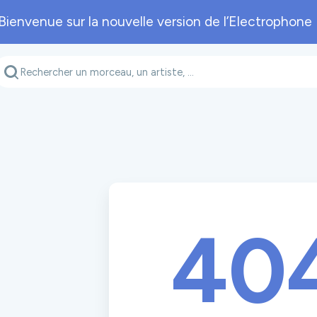
Bienvenue sur la nouvelle version de l’Electrophone 
Genre musical
Département
A
40