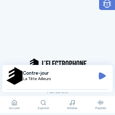
Contre-jour
La Tête Ailleurs
Mentions légales
Données personnelles
Plan du site
Contact
Accueil
Explorer
Artistes
Playlists