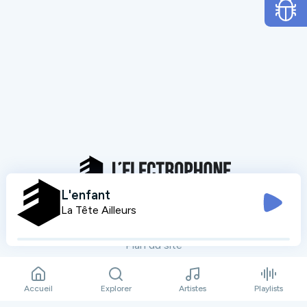
L'enfant
La Tête Ailleurs
Mentions légales
Données personnelles
Plan du site
Contact
Accueil
Explorer
Artistes
Playlists