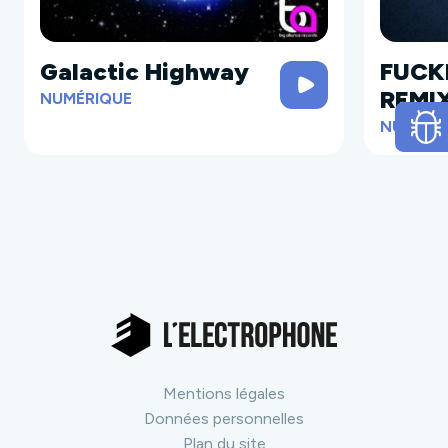
Galactic Highway
FUCK
REMI
NUMÉRIQUE
NUMÉRI
Mentions légales
Données personnelles
Plan du site