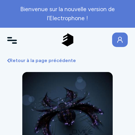
Bienvenue sur la nouvelle version de
l’Electrophone !
Retour à la page précédente