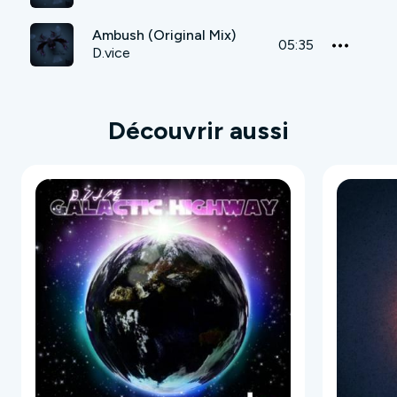
Ambush (Original Mix)
05:35
D.vice
Découvrir aussi