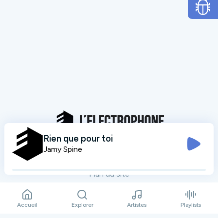
Rien que pour toi
Jamy Spine
Mentions légales
Données personnelles
Plan du site
Contact
Accueil
Explorer
Artistes
Playlists