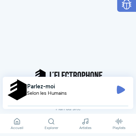
Parlez-moi
Selon les Humains
Mentions légales
Données personnelles
Plan du site
Contact
Accueil
Explorer
Artistes
Playlists