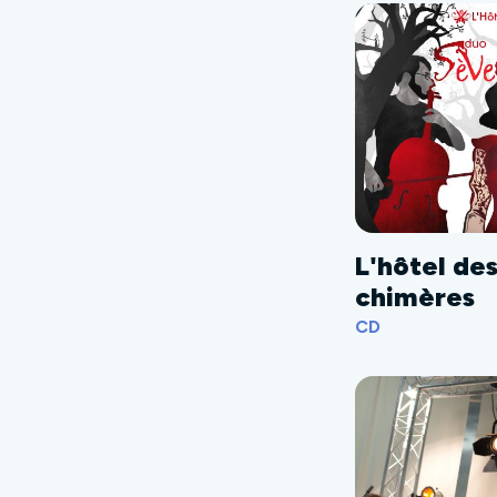
L'hôtel de
chimères
CD