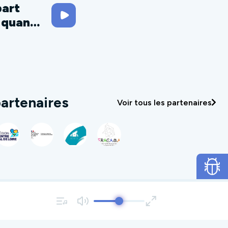
part
 quand
artenaires
Voir tous les partenaires