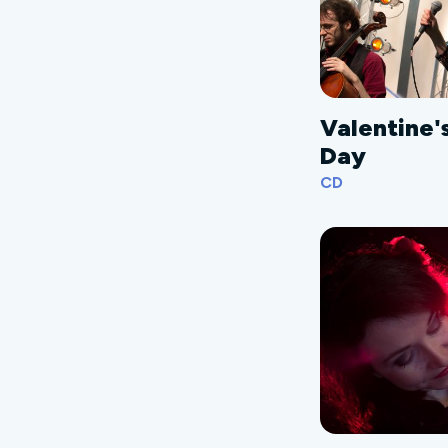
Valentine'
Day
CD