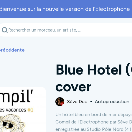
Bienvenue sur la nouvelle version de l’Electrophone 
Genre musical
Département
A
 précédente
Blue Hotel (
cover
Sève Duo
Autoproduction
Un hôtel bleu en bord de mer dépaysan
Compil de l'Electrophone par Sève D
enregistrée au Studio Pôle Nord (41)