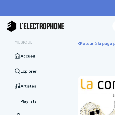
MUSIQUE
Retour à la page
Accueil
Explorer
Artistes
Playlists