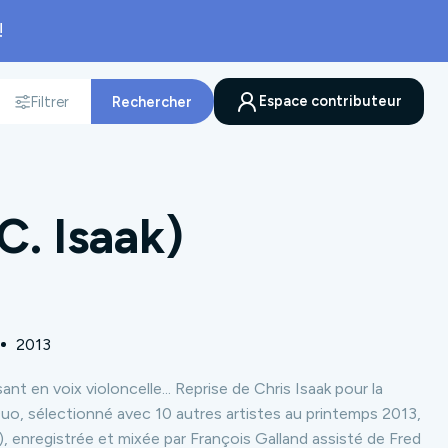
!
Espace contributeur
Filtrer
Rechercher
nnée
C. Isaak)
2013
t en voix violoncelle... Reprise de Chris Isaak pour la
uo, sélectionné avec 10 autres artistes au printemps 2013,
, enregistrée et mixée par François Galland assisté de Fred