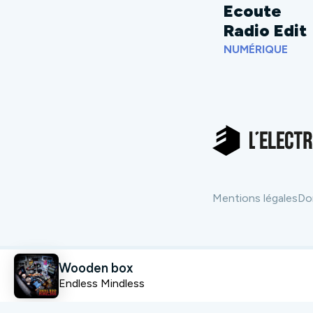
Ecoute
Radio Edit
NUMÉRIQUE
Mentions légales
Do
Wooden box
Endless Mindless