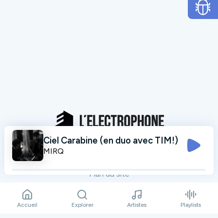
Ciel Carabine (en duo avec TIM!)
Mentions légales
MIRQ
Données personnelles
Plan du site
Contact
Accueil
Explorer
Artistes
Playlists