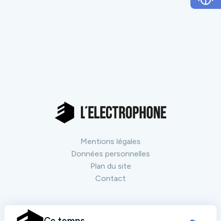
Mentions légales
Données personnelles
Plan du site
Contact
Nos partenaires
Tout voir