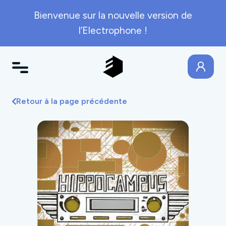
Bienvenue sur la nouvelle version de
l’Electrophone !
Retour à la page précédente