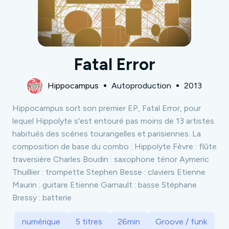
Fatal Error
Hippocampus
Autoproduction
2013
Hippocampus sort son premier EP, Fatal Error, pour
lequel Hippolyte s'est entouré pas moins de 13 artistes
habitués des scènes tourangelles et parisiennes. La
composition de base du combo : Hippolyte Fèvre : flûte
traversière Charles Boudin : saxophone ténor Aymeric
Thuillier : trompette Stephen Besse : claviers Etienne
Maurin : guitare Etienne Garnault : basse Stéphane
Bressy : batterie
numérique
5 titres
26min
Groove / funk