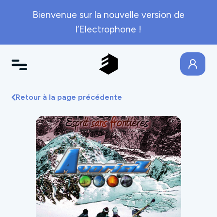
Bienvenue sur la nouvelle version de
l’Electrophone !
Retour à la page précédente