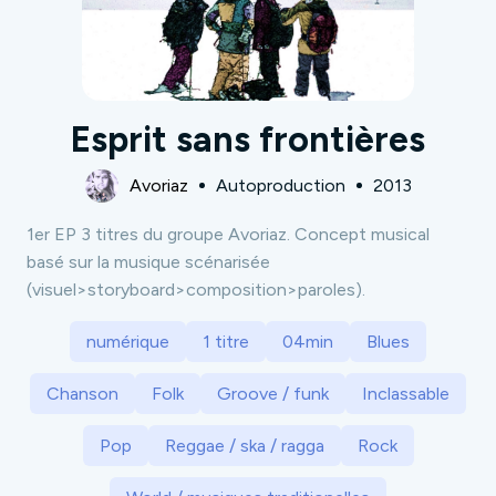
Esprit sans frontières
Avoriaz
Autoproduction
2013
1er EP 3 titres du groupe Avoriaz. Concept musical
basé sur la musique scénarisée
(visuel>storyboard>composition>paroles).
numérique
1 titre
04min
Blues
Chanson
Folk
Groove / funk
Inclassable
Pop
Reggae / ska / ragga
Rock