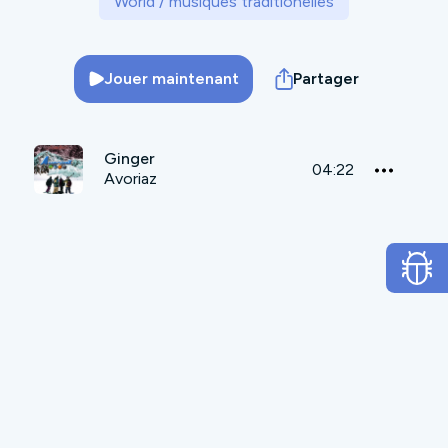
World / musiques traditionelles
Jouer maintenant
Partager
Ginger
04:22
Avoriaz