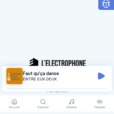
Faut qu'ça danse
Mentions légales
ENTRE EUX DEUX
Données personnelles
Plan du site
Contact
Accueil
Explorer
Artistes
Playlists