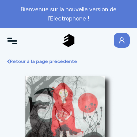
Bienvenue sur la nouvelle version de
l’Electrophone !
Retour à la page précédente