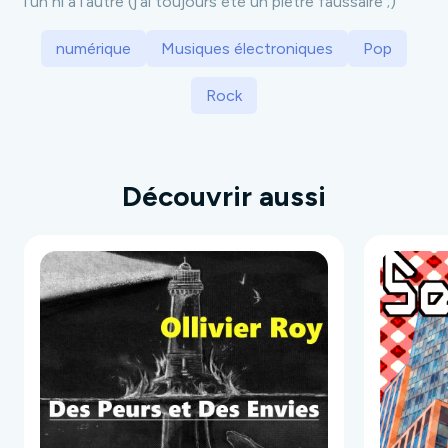
l’un ni à l’autre (j’ai toujours été un piètre faussaire ;)
numérique
Musiques électroniques
Pop
Rock
Découvrir aussi