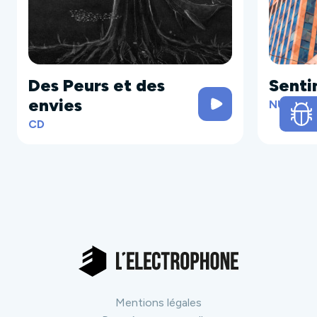
Des Peurs et des
Senti
envies
NUMÉRI
CD
Mentions légales