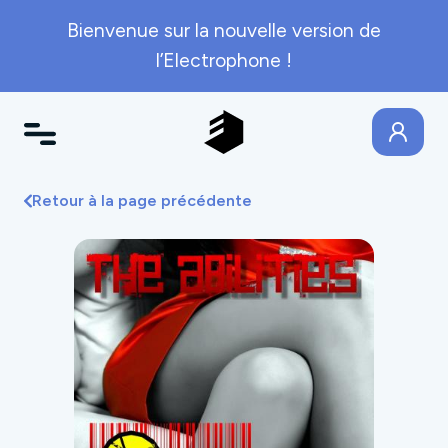
Bienvenue sur la nouvelle version de
l’Electrophone !
Retour à la page précédente