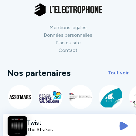
Mentions légales
Données personnelles
Plan du site
Contact
Nos partenaires
Tout voir
Twist
The Strakes