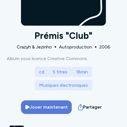
Prémis "Club"
Crazyh & Jezinho
Autoproduction
2006
Album sous licence Creative Commons.
cd
5 titres
18min
Musiques électroniques
Jouer maintenant
Partager