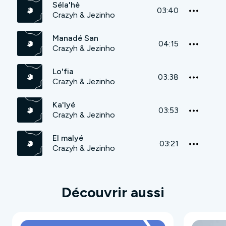
Séla'hè
03:40
Crazyh & Jezinho
Manadé San
04:15
Crazyh & Jezinho
Lo'fia
03:38
Crazyh & Jezinho
Ka'lyé
03:53
Crazyh & Jezinho
El malyé
03:21
Crazyh & Jezinho
Découvrir aussi