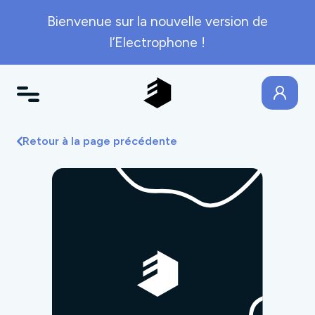
Bienvenue sur la nouvelle version de
l’Electrophone !
Retour à la page précédente