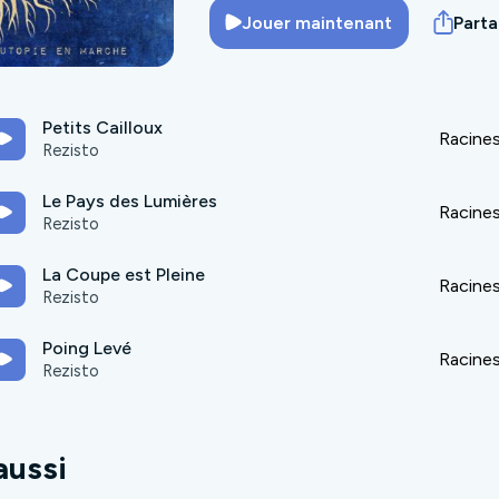
Jouer maintenant
Part
Petits Cailloux
Racines
Rezisto
Le Pays des Lumières
Racines
Rezisto
La Coupe est Pleine
Racines
Rezisto
Poing Levé
Racines
Rezisto
aussi