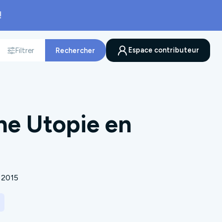
!
Espace contributeur
Filtrer
Rechercher
nnée
ne Utopie en
2015