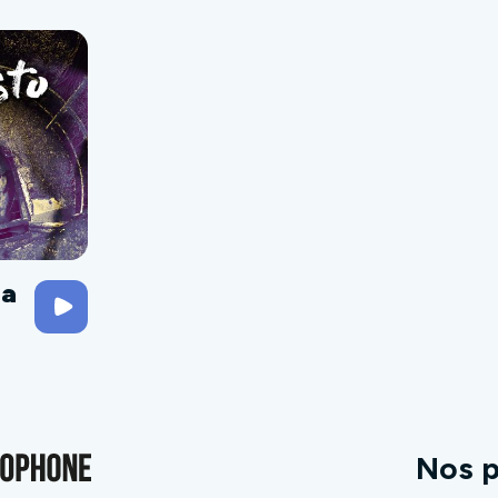
a
Nos p