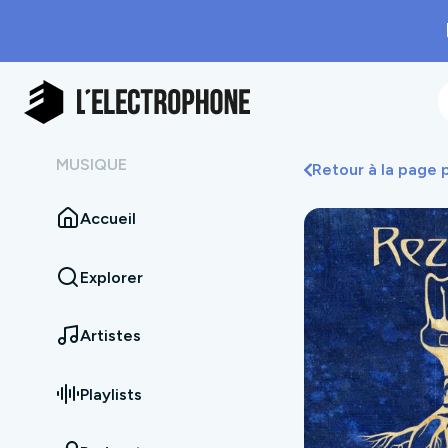
MUSIQUE
Retour à la page
Accueil
Explorer
Artistes
Playlists