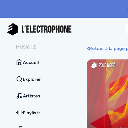
MUSIQUE
Retour à la page
Accueil
Explorer
Artistes
Playlists