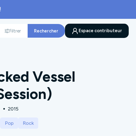
!
Espace contributeur
Filtrer
Rechercher
nnée
ked Vessel
Session)
s
2015
Pop
Rock