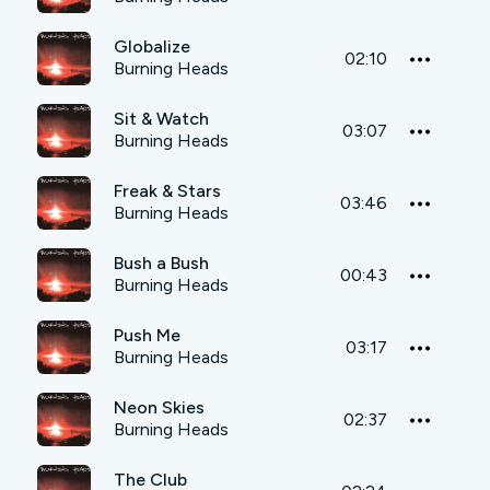
Globalize
02:10
Burning Heads
Sit & Watch
03:07
Burning Heads
Freak & Stars
03:46
Burning Heads
Bush a Bush
00:43
Burning Heads
Push Me
03:17
Burning Heads
Neon Skies
02:37
Burning Heads
The Club