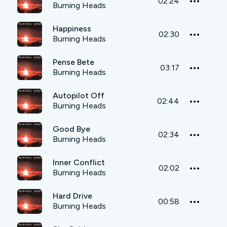
02:24
Burning Heads
Happiness
02:30
Burning Heads
Pense Bete
03:17
Burning Heads
Autopilot Off
02:44
Burning Heads
Good Bye
02:34
Burning Heads
Inner Conflict
02:02
Burning Heads
Hard Drive
00:58
Burning Heads