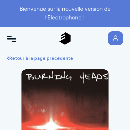
Bienvenue sur la nouvelle version de
l’Electrophone !
Retour à la page précédente