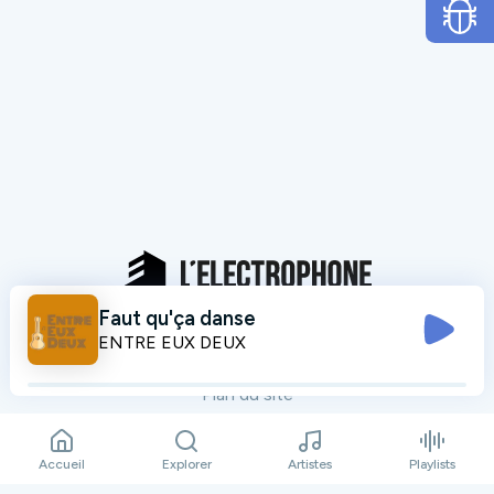
Faut qu'ça danse
Mentions légales
ENTRE EUX DEUX
Données personnelles
Plan du site
Contact
Accueil
Explorer
Artistes
Playlists