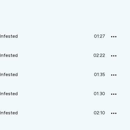
 Infested
01:27
 Infested
02:22
 Infested
01:35
 Infested
01:30
 Infested
02:10