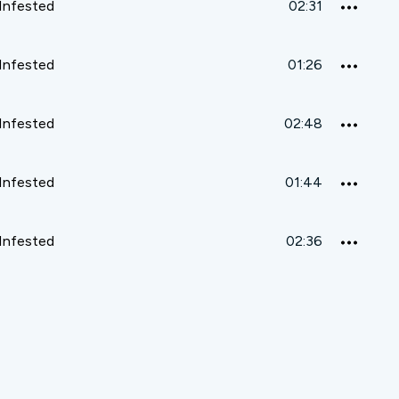
 Infested
02:31
 Infested
01:26
 Infested
02:48
 Infested
01:44
 Infested
02:36