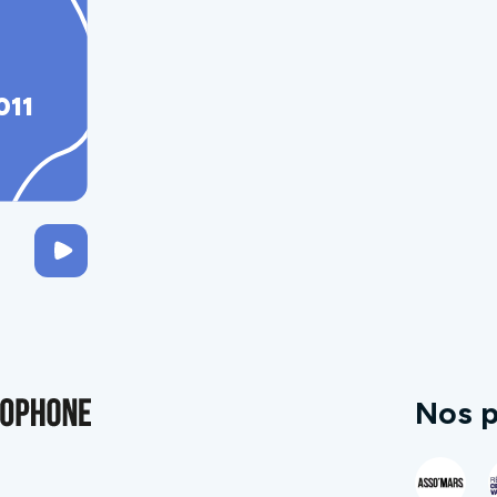
011
Nos p