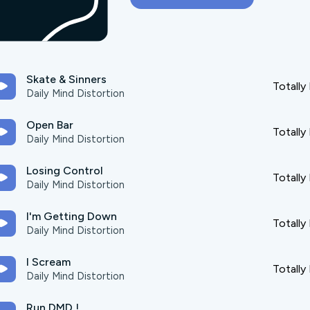
Skate & Sinners
Totally
Daily Mind Distortion
Open Bar
Totally
Daily Mind Distortion
Losing Control
Totally
Daily Mind Distortion
I'm Getting Down
Totally
Daily Mind Distortion
I Scream
Totally
Daily Mind Distortion
Run DMD !