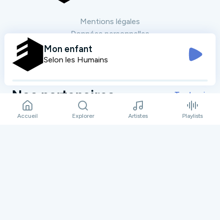
Mentions légales
Données personnelles
Plan du site
Mon enfant
Contact
Selon les Humains
Nos partenaires
Tout voir
Accueil
Explorer
Artistes
Playlists