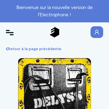
Bienvenue sur la nouvelle version de
l’Electrophone !
Retour à la page précédente