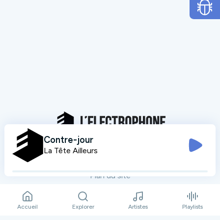
Contre-jour
La Tête Ailleurs
Mentions légales
Données personnelles
Plan du site
Contact
Accueil
Explorer
Artistes
Playlists