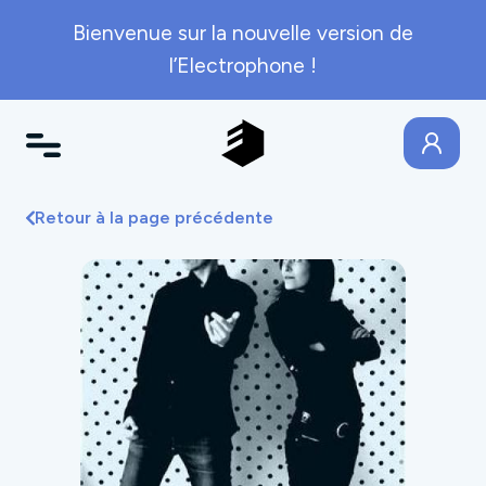
Bienvenue sur la nouvelle version de
l’Electrophone !
Retour à la page précédente