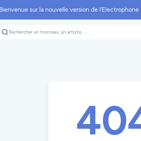
Bienvenue sur la nouvelle version de l’Electrophone 
Genre musical
Département
A
40