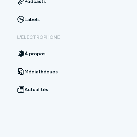
Podcasts
Labels
L'ÉLECTROPHONE
À propos
Médiathèques
Actualités