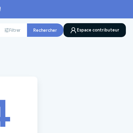
!
Espace contributeur
Filtrer
Rechercher
nnée
4