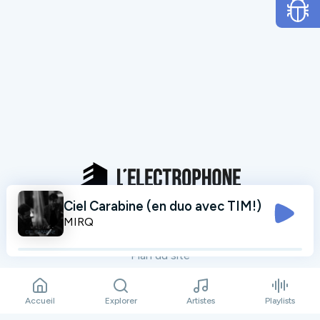
Ciel Carabine (en duo avec TIM!)
Mentions légales
MIRQ
Données personnelles
Plan du site
Contact
Accueil
Explorer
Artistes
Playlists