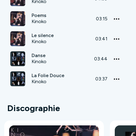
Kinoko
Poems
03:15
Kinoko
Le silence
03:41
Kinoko
Danse
03:44
Kinoko
La Folie Douce
03:37
Kinoko
Discographie