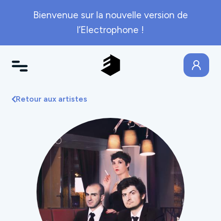
Bienvenue sur la nouvelle version de
l’Electrophone !
Retour aux artistes