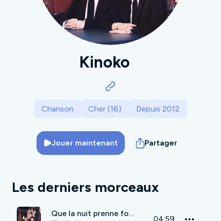
Kinoko
Chanson
Cher (18)
Depuis 2012
Jouer maintenant
Partager
Les derniers morceaux
Que la nuit prenne forme
04:59