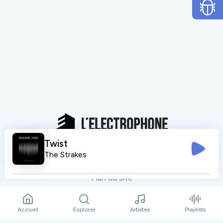
Twist
Mentions légales
The Strakes
Données personnelles
Plan du site
Contact
Accueil
Explorer
Artistes
Playlists