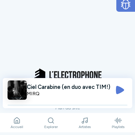
Ciel Carabine (en duo avec TIM!)
Mentions légales
MIRQ
Données personnelles
Plan du site
Contact
Accueil
Explorer
Artistes
Playlists