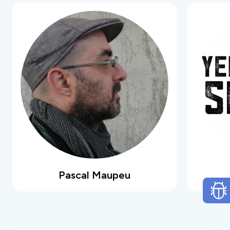
Pascal Maupeu