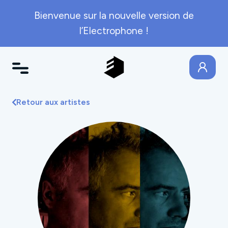
Bienvenue sur la nouvelle version de
l’Electrophone !
Retour aux artistes