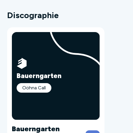
Discographie
Bauerngarten
Oöhna Call
Bauerngarten