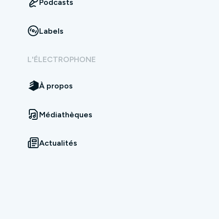
Podcasts
Labels
L'ÉLECTROPHONE
À propos
Médiathèques
Actualités