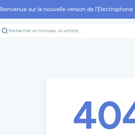
Bienvenue sur la nouvelle version de l’Electrophone 
Genre musical
Département
A
40