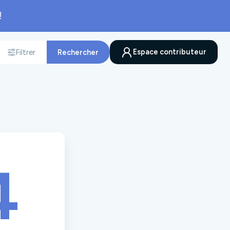
!
Espace contributeur
Filtrer
Rechercher
nnée
4