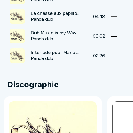
La chasse aux papillons
04:18
Panda dub
Dub Music is my Way of Life (Digital-i-land remix)
06:02
Panda dub
Interlude pour Manutension
02:26
Panda dub
Discographie