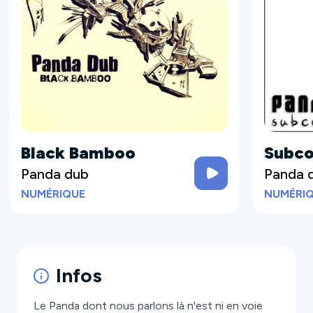
Black Bamboo
Subco
Panda dub
Panda 
NUMÉRIQUE
NUMÉRI
Infos
Le
Panda
dont nous parlons là n'est ni en voie