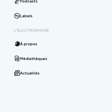
Podcasts
Labels
L'ÉLECTROPHONE
À propos
Médiathèques
Actualités