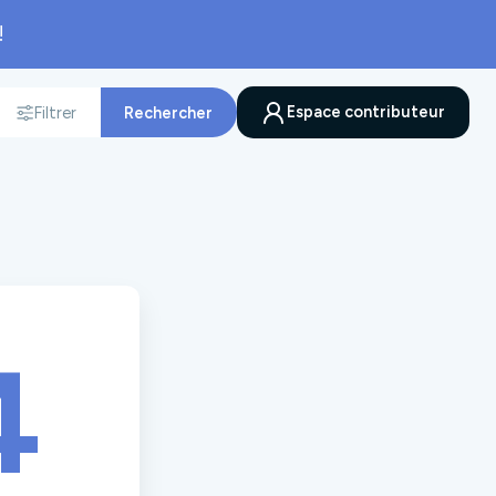
!
Espace contributeur
Filtrer
Rechercher
nnée
4