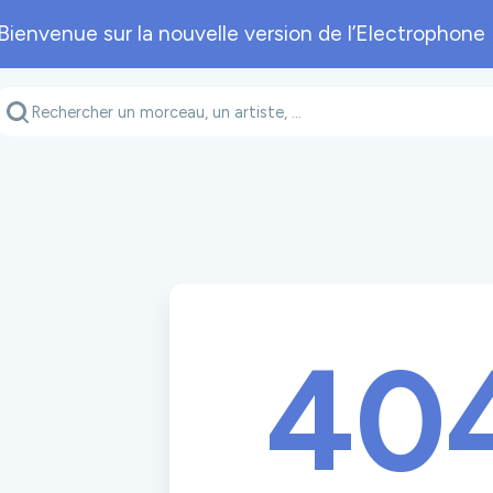
Bienvenue sur la nouvelle version de l’Electrophone 
Genre musical
Département
A
40